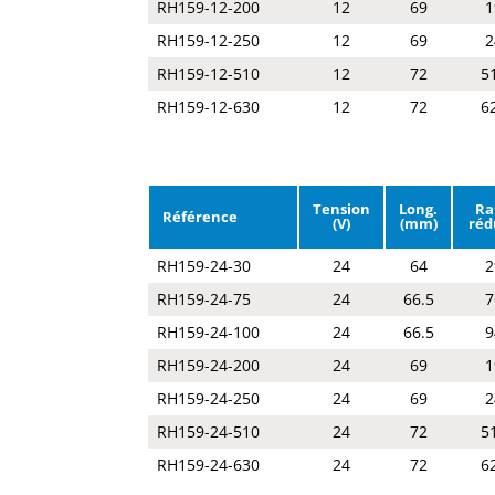
RH159-12-200
12
69
1
RH159-12-250
12
69
2
RH159-12-510
12
72
5
RH159-12-630
12
72
6
Tension
Long.
Ra
Référence
(V)
(mm)
réd
RH159-24-30
24
64
2
RH159-24-75
24
66.5
7
RH159-24-100
24
66.5
9
RH159-24-200
24
69
1
RH159-24-250
24
69
2
RH159-24-510
24
72
5
RH159-24-630
24
72
6