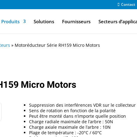
Contact
Produits
Solutions
Fournisseurs
Secteurs d’applic
teurs
»
Motoréducteur Série RH159 Micro Motors
H159 Micro Motors
Suppression des interférences VDR sur le collecteur
Sens de rotation en fonction de la polarité
Peut être monté dans n’importe quelle position
Charge radiale maximale de l’arbre : 50N
Charge axiale maximale de l’arbre : 10N
Plage de température : -20°C / 60°C