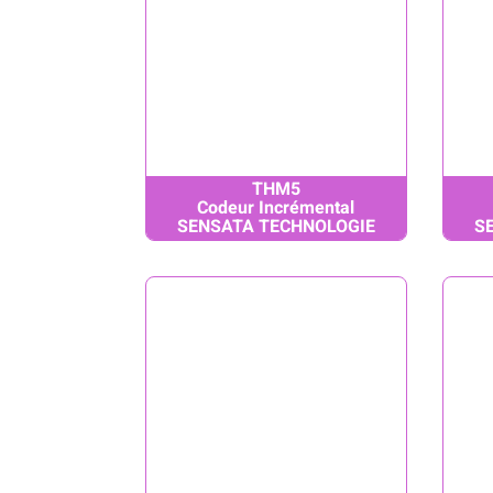
THM5
Codeur Incrémental
SENSATA TECHNOLOGIE
S