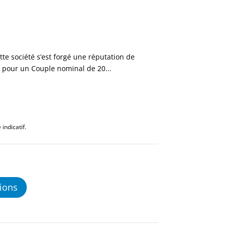
e société s’est forgé une réputation de
DC pour un Couple nominal de 20...
indicatif.
ions