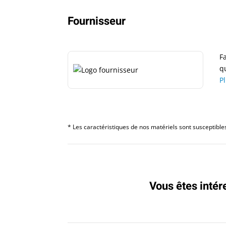
Fournisseur
F
q
P
* Les caractéristiques de nos matériels sont susceptibles 
Vous êtes intér