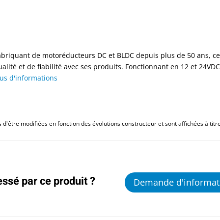
abriquant de motoréducteurs DC et BLDC depuis plus de 50 ans, cett
ualité et de fiabilité avec ses produits. Fonctionnant en 12 et 24V
lus d'informations
d'être modifiées en fonction des évolutions constructeur et sont affichées à titre 
essé par ce produit ?
Demande d'informat