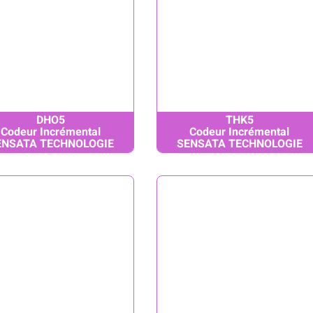
DHO5
THK5
Codeur Incrémental
Codeur Incrémental
ENSATA TECHNOLOGIE
SENSATA TECHNOLOGIE