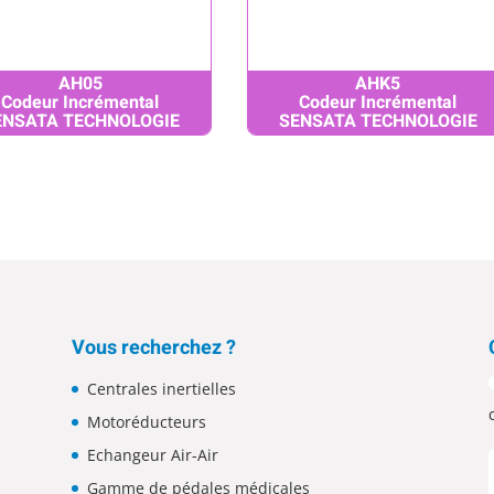
AH05
AHK5
Codeur Incrémental
Codeur Incrémental
ENSATA TECHNOLOGIE
SENSATA TECHNOLOGIE
Vous recherchez ?
Centrales inertielles
Motoréducteurs
Echangeur Air-Air
Gamme de pédales médicales