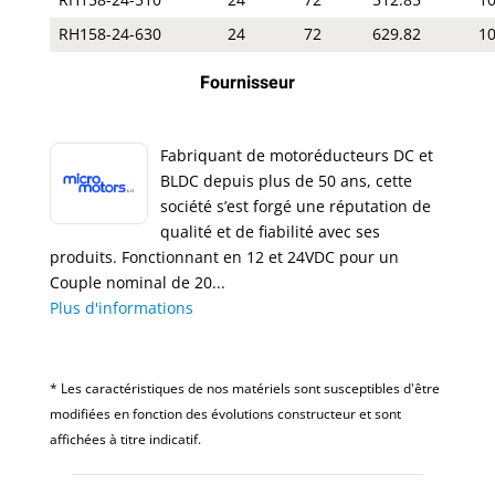
RH158-24-630
24
72
629.82
1
Fournisseur
Fabriquant de motoréducteurs DC et
BLDC depuis plus de 50 ans, cette
société s’est forgé une réputation de
qualité et de fiabilité avec ses
produits. Fonctionnant en 12 et 24VDC pour un
Couple nominal de 20...
Plus d'informations
* Les caractéristiques de nos matériels sont susceptibles d'être
modifiées en fonction des évolutions constructeur et sont
affichées à titre indicatif.