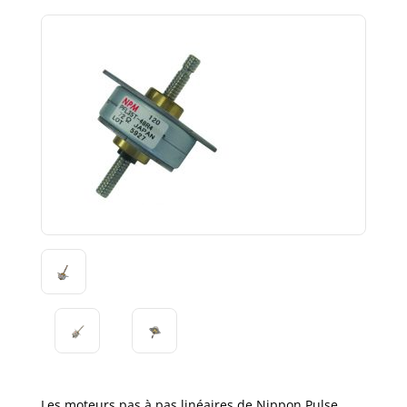
Les moteurs pas à pas linéaires de Nippon Pulse