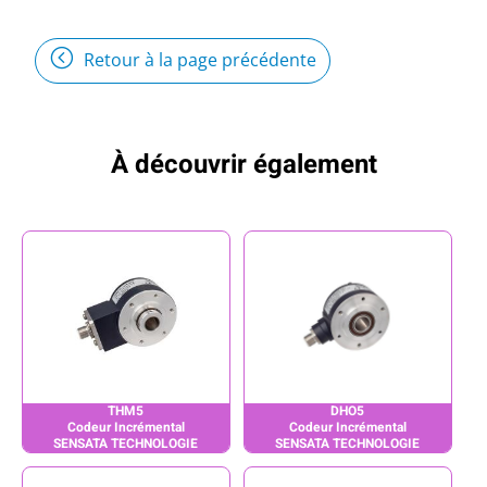
Retour à la page précédente
À découvrir également
THM5
DHO5
Codeur Incrémental
Codeur Incrémental
SENSATA TECHNOLOGIE
SENSATA TECHNOLOGIE