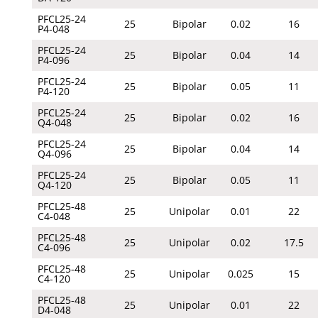
PFCL25-24
25
Bipolar
0.02
16
P4-048
PFCL25-24
25
Bipolar
0.04
14
P4-096
PFCL25-24
25
Bipolar
0.05
11
P4-120
PFCL25-24
25
Bipolar
0.02
16
Q4-048
PFCL25-24
25
Bipolar
0.04
14
Q4-096
PFCL25-24
25
Bipolar
0.05
11
Q4-120
PFCL25-48
25
Unipolar
0.01
22
C4-048
PFCL25-48
25
Unipolar
0.02
17.5
C4-096
PFCL25-48
25
Unipolar
0.025
15
C4-120
PFCL25-48
25
Unipolar
0.01
22
D4-048