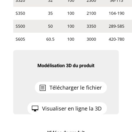
S320
32
100
2300
56-113
S350
35
100
2100
104-190
S500
50
100
3350
289-585
S605
60.5
100
3000
420-780
Modélisation 3D du produit
Télécharger le fichier
Visualiser en ligne la 3D