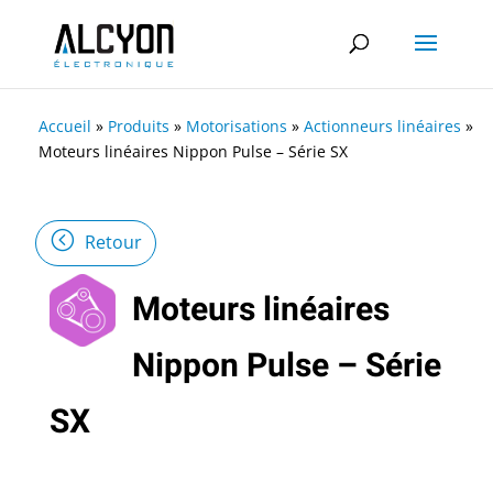
Accueil
»
Produits
»
Motorisations
»
Actionneurs linéaires
»
Moteurs linéaires Nippon Pulse – Série SX
Retour
Moteurs linéaires
Nippon Pulse – Série
SX