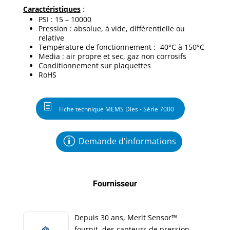
Caractéristiques
:
PSI : 15 – 10000
Pression : absolue, à vide, différentielle ou
relative
Température de fonctionnement : -40°C à 150°C
Media : air propre et sec, gaz non corrosifs
Conditionnement sur plaquettes
RoHS
Fiche technique MEMS Dies - Série 7000
Demande d'informations
Fournisseur
Depuis 30 ans, Merit Sensor™
fournit des capteurs de pression