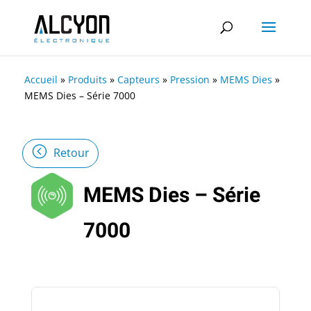
Accueil
»
Produits
»
Capteurs
»
Pression
»
MEMS Dies
»
MEMS Dies – Série 7000
Retour
MEMS Dies – Série
7000