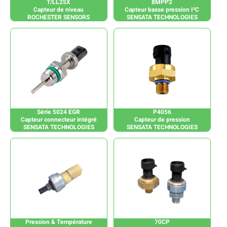
T/LL25X
8MPP2
Capteur de niveau
Capteur basse pression I²C
ROCHESTER SENSORS
SENSATA TECHNOLOGIES
Série 5024 EGR
P4056
Capteur connecteur intégré
Capteur de pression
SENSATA TECHNOLOGIES
SENSATA TECHNOLOGIES
Pression & Température
70CP