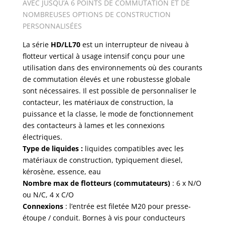
AVEC JUSQU’À 6 POINTS DE COMMUTATION ET DE
NOMBREUSES OPTIONS DE CONSTRUCTION
PERSONNALISÉES
La série
HD/LL70
est un interrupteur de niveau à
flotteur vertical à usage intensif conçu pour une
utilisation dans des environnements où des courants
de commutation élevés et une robustesse globale
sont nécessaires. Il est possible de personnaliser le
contacteur, les matériaux de construction, la
puissance et la classe, le mode de fonctionnement
des contacteurs à lames et les connexions
électriques.
Type de liquides :
liquides compatibles avec les
matériaux de construction, typiquement diesel,
kérosène, essence, eau
Nombre max de flotteurs (commutateurs)
: 6 x N/O
ou N/C, 4 x C/O
Connexions
: l’entrée est filetée M20 pour presse-
étoupe / conduit. Bornes à vis pour conducteurs