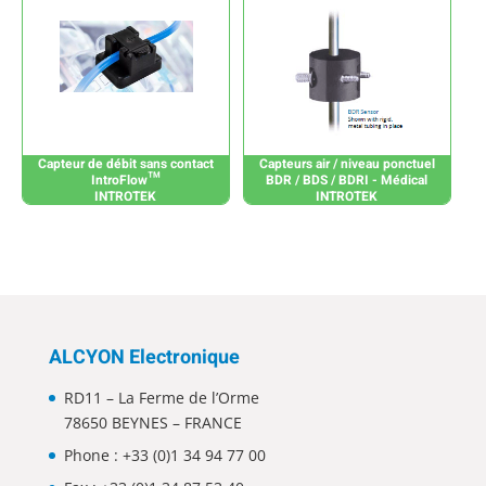
Capteur de débit sans contact
Capteurs air / niveau ponctuel
IntroFlow™
BDR / BDS / BDRI - Médical
INTROTEK
INTROTEK
ALCYON Electronique
RD11 – La Ferme de l’Orme
78650 BEYNES – FRANCE
Phone :
+33 (0)1 34 94 77 00