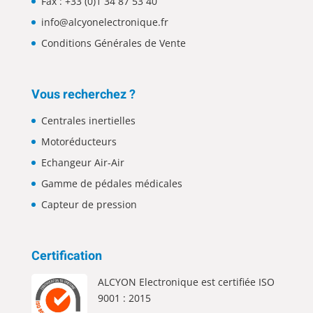
Fax : +33 (0)1 34 87 53 40
info@alcyonelectronique.fr
Conditions Générales de Vente
Vous recherchez ?
Centrales inertielles
Motoréducteurs
Echangeur Air-Air
Gamme de pédales médicales
Capteur de pression
Certification
ALCYON Electronique est certifiée ISO
9001 : 2015