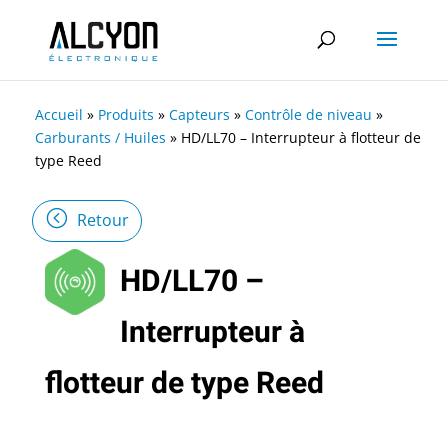
Accueil
»
Produits
»
Capteurs
»
Contrôle de niveau
»
Carburants / Huiles
»
HD/LL70 – Interrupteur à flotteur de
type Reed
Retour
HD/LL70 –
Interrupteur à
flotteur de type Reed