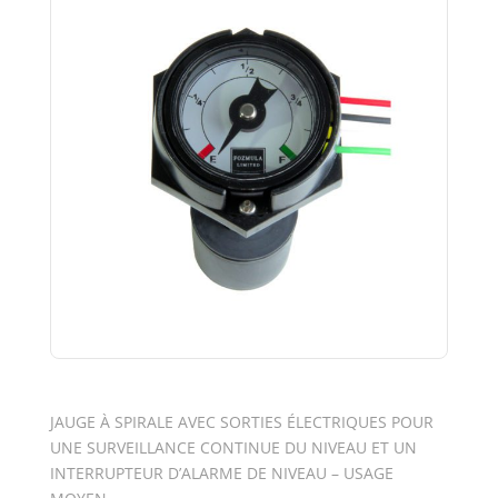
JAUGE À SPIRALE AVEC SORTIES ÉLECTRIQUES POUR
UNE SURVEILLANCE CONTINUE DU NIVEAU ET UN
INTERRUPTEUR D’ALARME DE NIVEAU – USAGE