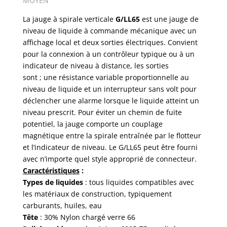
MOYEN
La jauge à spirale verticale
G/LL65
est une jauge de
niveau de liquide à commande mécanique avec un
affichage local et deux sorties électriques. Convient
pour la connexion à un contrôleur typique ou à un
indicateur de niveau à distance, les sorties
sont ; une résistance variable proportionnelle au
niveau de liquide et un interrupteur sans volt pour
déclencher une alarme lorsque le liquide atteint un
niveau prescrit. Pour éviter un chemin de fuite
potentiel, la jauge comporte un couplage
magnétique entre la spirale entraînée par le flotteur
et l’indicateur de niveau. Le G/LL65 peut être fourni
avec n’importe quel style approprié de connecteur.
Caractéristiques
:
Types de liquides
: tous liquides compatibles avec
les matériaux de construction, typiquement
carburants, huiles, eau
Tête
: 30% Nylon chargé verre 66