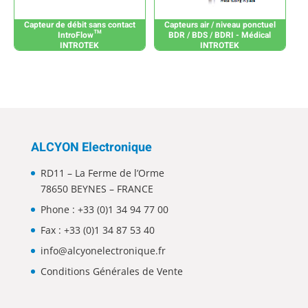
Capteur de débit sans contact
Capteurs air / niveau ponctuel
IntroFlow™
BDR / BDS / BDRI - Médical
INTROTEK
INTROTEK
ALCYON Electronique
RD11 – La Ferme de l’Orme
78650 BEYNES – FRANCE
Phone :
+33 (0)1 34 94 77 00
Fax : +33 (0)1 34 87 53 40
info@alcyonelectronique.fr
Conditions Générales de Vente