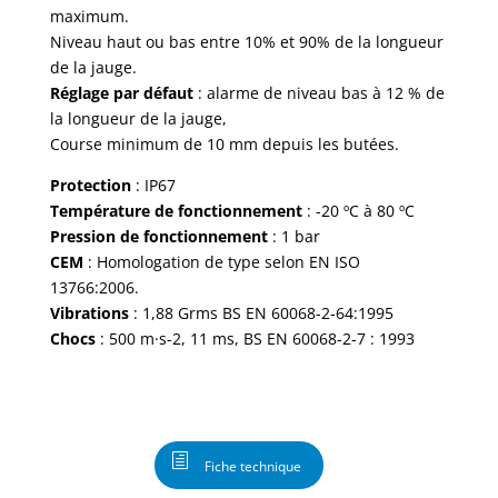
maximum.
Niveau haut ou bas entre 10% et 90% de la longueur
de la jauge.
Réglage par défaut
: alarme de niveau bas à 12 % de
la longueur de la jauge,
Course minimum de 10 mm depuis les butées.
Protection
: IP67
Température
de fonctionnement
: -20 ºC à 80 ºC
Pression de fonctionnement
: 1 bar
CEM
: Homologation de type selon EN ISO
13766:2006.
Vibrations
: 1,88 Grms BS EN 60068-2-64:1995
Chocs
: 500 m·s-2, 11 ms, BS EN 60068-2-7 : 1993
Fiche technique