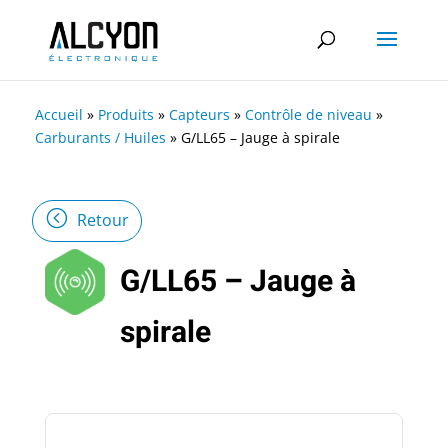
Accueil
»
Produits
»
Capteurs
»
Contrôle de niveau
»
Carburants / Huiles
»
G/LL65 – Jauge à spirale
Retour
G/LL65 – Jauge à
spirale