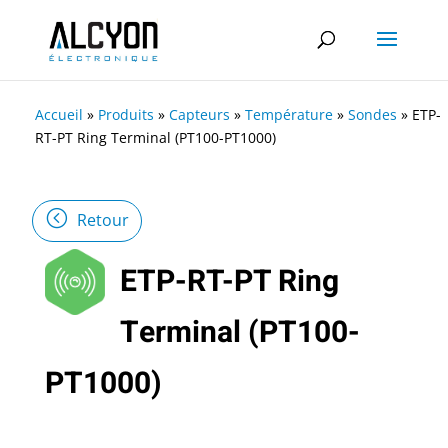
Accueil
»
Produits
»
Capteurs
»
Température
»
Sondes
»
ETP-
RT-PT Ring Terminal (PT100-PT1000)
Retour
ETP-RT-PT Ring
Terminal (PT100-
PT1000)