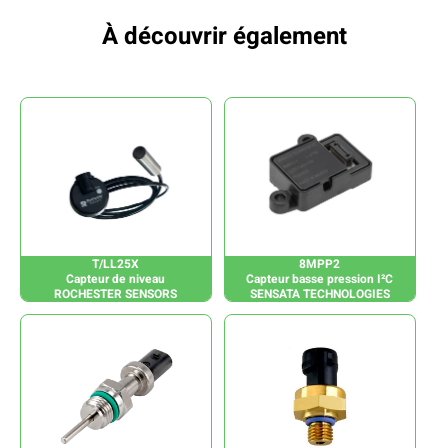
À découvrir également
T/LL25X
8MPP2
Capteur de niveau
Capteur basse pression I²C
ROCHESTER SENSORS
SENSATA TECHNOLOGIES