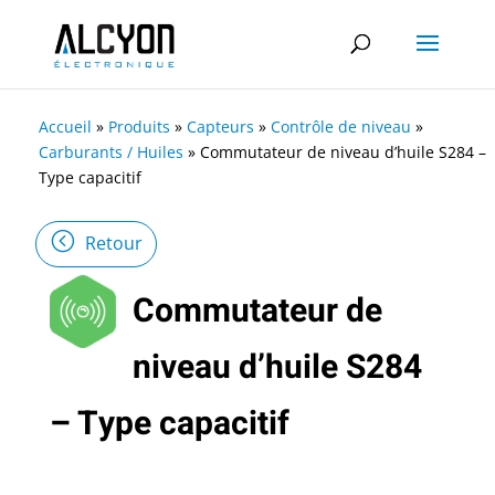
Accueil
»
Produits
»
Capteurs
»
Contrôle de niveau
»
Carburants / Huiles
»
Commutateur de niveau d’huile S284 –
Type capacitif
Retour
Commutateur de
niveau d’huile S284
– Type capacitif