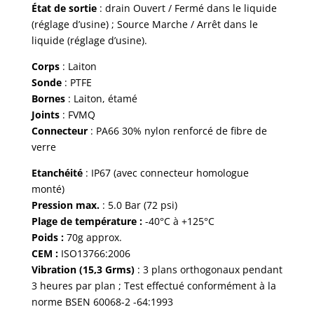
État de sortie
: drain Ouvert / Fermé dans le liquide
(réglage d’usine) ; Source Marche / Arrêt dans le
liquide (réglage d’usine).
Corps
: Laiton
Sonde
: PTFE
Bornes
: Laiton, étamé
Joints
: FVMQ
Connecteur
: PA66 30% nylon renforcé de fibre de
verre
Etanchéité
: IP67 (avec connecteur homologue
monté)
Pression max.
: 5.0 Bar (72 psi)
Plage de température :
-40°C à +125°C
Poids :
70g approx.
CEM :
ISO13766:2006
Vibration (15,3 Grms)
: 3 plans orthogonaux pendant
3 heures par plan ; Test effectué conformément à la
norme BSEN 60068-2 -64:1993