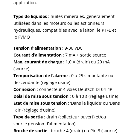
application.
Type de liquides
: huiles minérales, généralement
utilisées dans les moteurs ou les actionneurs
hydrauliques, compatibles avec le laiton, le PTFE et
le FVMQ
Tension d’alimentation
: 9-36 VDC
Courant d’alimentation
: 7 mA + sortie source
Max. courant de charge
: 1,0 A (drain) ou 20 mA
(source)
Temporisation de l’alarme
: 0 à 25 s montante ou
descendante (réglage usine)
Connexion
: connecteur 4 voies Deutsch DT04-4P
Délai de mise sous tension
: 0 à 10 s (réglage usine)
État de mise sous tension
: ‘Dans le liquide’ ou ‘Dans
l’air’ (réglage d’usine)
Type de sortie
: drain (collecteur ouvert) et/ou
source (tension d’alimentation)
Broche de sortie
: broche 4 (drain) ou Pin 3 (source)