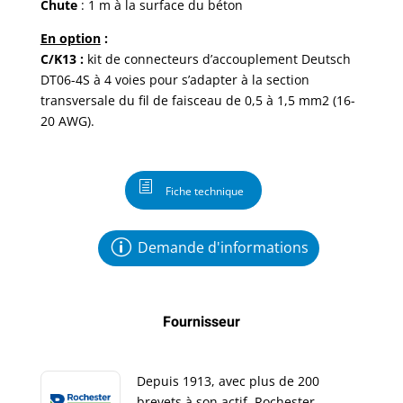
Chute
: 1 m à la surface du béton
En option
:
C/K13 :
kit de connecteurs d’accouplement Deutsch
DT06-4S à 4 voies pour s’adapter à la section
transversale du fil de faisceau de 0,5 à 1,5 mm2 (16-
20 AWG).
Fiche technique
Demande d'informations
Fournisseur
Depuis 1913, avec plus de 200
brevets à son actif, Rochester