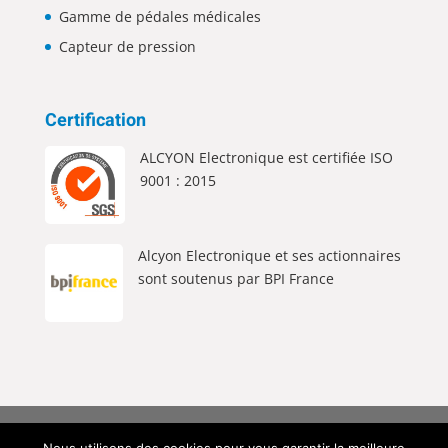
Gamme de pédales médicales
Capteur de pression
Certification
ALCYON Electronique est certifiée ISO
9001 : 2015
Alcyon Electronique et ses actionnaires
sont soutenus par BPI France
Alcyon Electronique © 2026 Tous Droits Réservés |