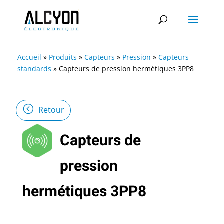
Accueil
»
Produits
»
Capteurs
»
Pression
»
Capteurs
standards
»
Capteurs de pression hermétiques 3PP8
Retour
Capteurs de
pression
hermétiques 3PP8