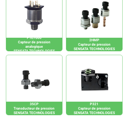
PTE7000
2HMP
Capteur de pression
Capteur de pression
analogique
SENSATA TECHNOLOGIES
SENSATA TECHNOLOGIES
35CP
P321
Transducteur de pression
Capteur de pression
SENSATA TECHNOLOGIES
SENSATA TECHNOLOGIES