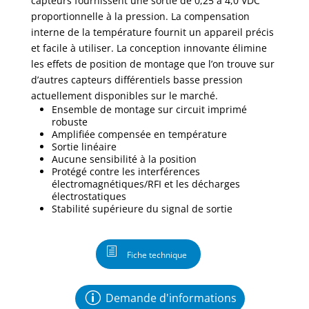
capteurs fournissent une sortie de 0,25 à 4,0 VDC
proportionnelle à la pression. La compensation
interne de la température fournit un appareil précis
et facile à utiliser. La conception innovante élimine
les effets de position de montage que l’on trouve sur
d’autres capteurs différentiels basse pression
actuellement disponibles sur le marché.
Ensemble de montage sur circuit imprimé
robuste
Amplifiée compensée en température
Sortie linéaire
Aucune sensibilité à la position
Protégé contre les interférences
électromagnétiques/RFI et les décharges
électrostatiques
Stabilité supérieure du signal de sortie
Fiche technique
Demande d'informations