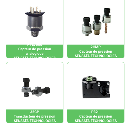
PTE7000
2HMP
Capteur de pression
Capteur de pression
analogique
SENSATA TECHNOLOGIES
SENSATA TECHNOLOGIES
35CP
P321
Transducteur de pression
Capteur de pression
SENSATA TECHNOLOGIES
SENSATA TECHNOLOGIES