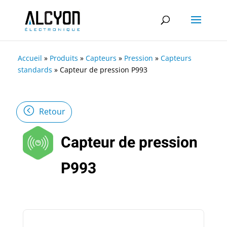
Accueil
»
Produits
»
Capteurs
»
Pression
»
Capteurs
standards
»
Capteur de pression P993
Retour
Capteur de pression
P993