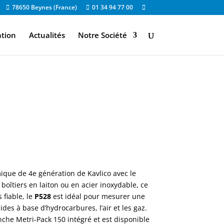
78650 Beynes (France)
01 34 94 77 00
ation
Actualités
Notre Société
mique de 4e génération de Kavlico avec le
boîtiers en laiton ou en acier inoxydable, ce
 fiable, le
P528
est idéal pour mesurer une
es à base d’hydrocarbures, l’air et les gaz.
che Metri-Pack 150 intégré et est disponible