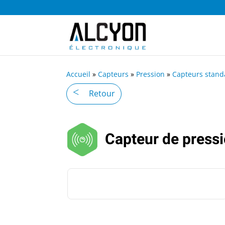
Accueil
»
Capteurs
»
Pression
»
Capteurs stand
Retour
Capteur de press