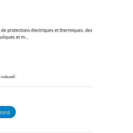
e de protections électriques et thermiques, des
uliques et m...
indicatif.
ions