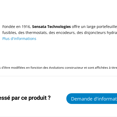
Fondée en 1916,
Sensata Technologies
offre un large portefeuill
fusibles, des thermostats, des encodeurs, des disjoncteurs hydra
Plus d'informations
d'être modifiées en fonction des évolutions constructeur et sont affichées à titre 
essé par ce produit ?
Demande d'informat