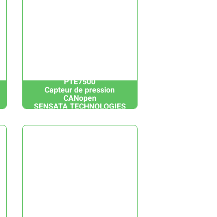
PTE7500
Capteur de pression
CANopen
SENSATA TECHNOLOGIES