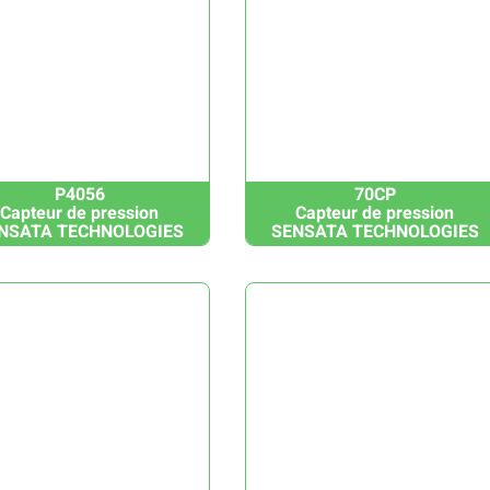
P4056
70CP
Capteur de pression
Capteur de pression
NSATA TECHNOLOGIES
SENSATA TECHNOLOGIES