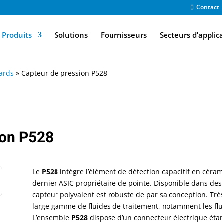
Contact
Produits
Solutions
Fournisseurs
Secteurs d’applic
ards
»
Capteur de pression P528
ion P528
Le
P528
intègre l’élément de détection capacitif en céra
dernier ASIC propriétaire de pointe. Disponible dans des 
capteur polyvalent est robuste de par sa conception. Très
large gamme de fluides de traitement, notamment les fluid
L’ensemble
P528
dispose d’un connecteur électrique étan