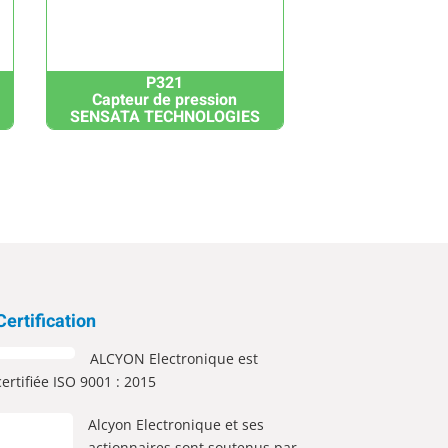
P321
Capteur de pression
SENSATA TECHNOLOGIES
Certification
ALCYON Electronique est
certifiée ISO 9001 : 2015
Alcyon Electronique et ses
actionnaires sont soutenus par