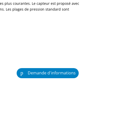
les plus courantes. Le capteur est proposé avec
ns. Les plages de pression standard sont
Demande d'informations