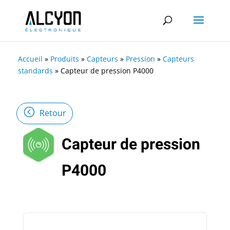
Accueil
»
Produits
»
Capteurs
»
Pression
»
Capteurs
standards
»
Capteur de pression P4000
Retour
Capteur de pression
P4000