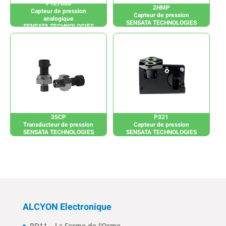
PTE7000
2HMP
Capteur de pression
Capteur de pression
analogique
SENSATA TECHNOLOGIES
SENSATA TECHNOLOGIES
35CP
P321
Transducteur de pression
Capteur de pression
SENSATA TECHNOLOGIES
SENSATA TECHNOLOGIES
ALCYON Electronique
RD11 – La Ferme de l’Orme