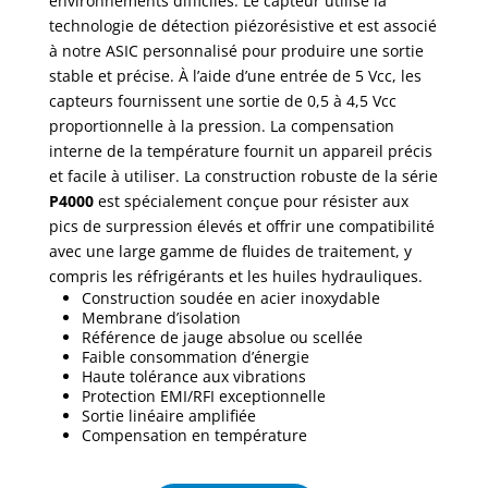
environnements difficiles. Le capteur utilise la
technologie de détection piézorésistive et est associé
à notre ASIC personnalisé pour produire une sortie
stable et précise. À l’aide d’une entrée de 5 Vcc, les
capteurs fournissent une sortie de 0,5 à 4,5 Vcc
proportionnelle à la pression. La compensation
interne de la température fournit un appareil précis
et facile à utiliser. La construction robuste de la série
P4000
est spécialement conçue pour résister aux
pics de surpression élevés et offrir une compatibilité
avec une large gamme de fluides de traitement, y
compris les réfrigérants et les huiles hydrauliques.
Construction soudée en acier inoxydable
Membrane d’isolation
Référence de jauge absolue ou scellée
Faible consommation d’énergie
Haute tolérance aux vibrations
Protection EMI/RFI exceptionnelle
Sortie linéaire amplifiée
Compensation en température