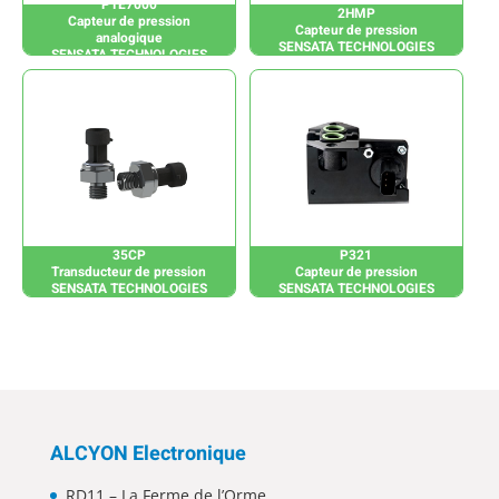
PTE7000
2HMP
Capteur de pression
Capteur de pression
analogique
SENSATA TECHNOLOGIES
SENSATA TECHNOLOGIES
35CP
P321
Transducteur de pression
Capteur de pression
SENSATA TECHNOLOGIES
SENSATA TECHNOLOGIES
ALCYON Electronique
RD11 – La Ferme de l’Orme