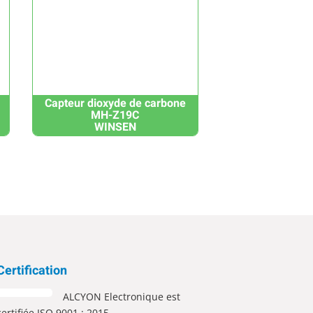
Capteur dioxyde de carbone
MH-Z19C
WINSEN
Certification
ALCYON Electronique est
certifiée ISO 9001 : 2015