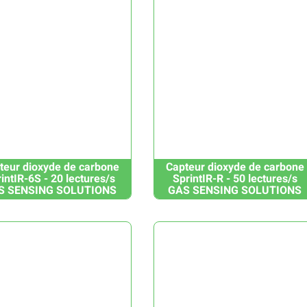
teur dioxyde de carbone
Capteur dioxyde de carbone
intIR-6S - 20 lectures/s
SprintIR-R - 50 lectures/s
S SENSING SOLUTIONS
GAS SENSING SOLUTIONS