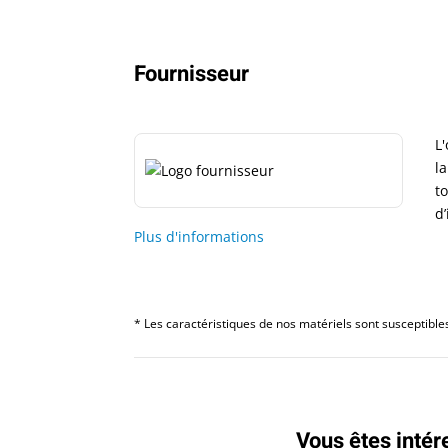
Fournisseur
L
l
t
d
Plus d'informations
* Les caractéristiques de nos matériels sont susceptibles 
Vous êtes intér