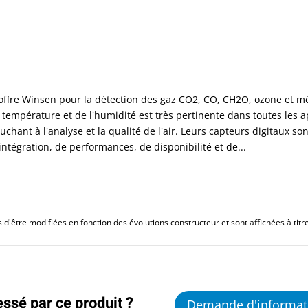
'offre Winsen pour la détection des gaz CO2, CO, CH2O, ozone et m
a température et de l'humidité est très pertinente dans toutes les 
ouchant à l'analyse et la qualité de l'air. Leurs capteurs digitaux s
’intégration, de performances, de disponibilité et de...
d'être modifiées en fonction des évolutions constructeur et sont affichées à titre 
essé par ce produit ?
Demande d'informat