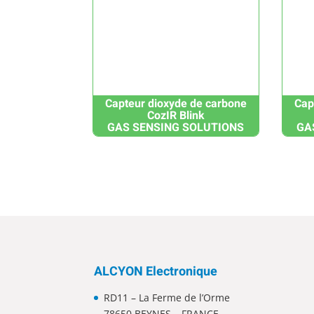
Capteur dioxyde de carbone
Cap
CozIR Blink
GAS SENSING SOLUTIONS
GA
ALCYON Electronique
RD11 – La Ferme de l’Orme
78650 BEYNES – FRANCE