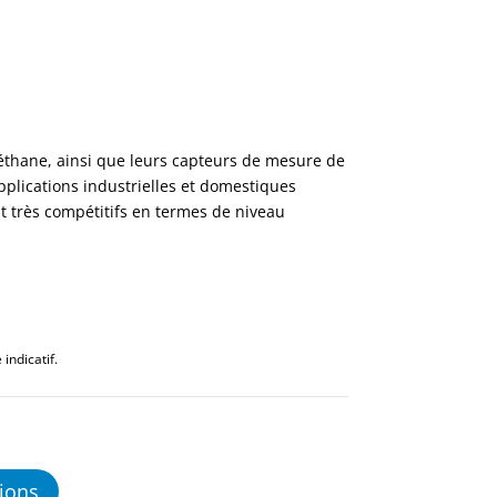
éthane, ainsi que leurs capteurs de mesure de
applications industrielles et domestiques
ont très compétitifs en termes de niveau
indicatif.
ions