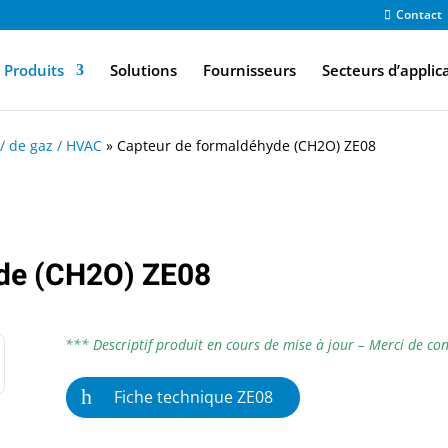
Contact
Produits
Solutions
Fournisseurs
Secteurs d’applic
 / de gaz / HVAC
»
Capteur de formaldéhyde (CH2O) ZE08
yde (CH2O) ZE08
*** Descriptif produit en cours de mise à jour – Merci de con
Fiche technique ZE08