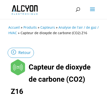
Accueil
»
Produits
»
Capteurs
»
Analyse de l'air / de gaz /
HVAC
»
Capteur de dioxyde de carbone (CO2) Z16
Retour
Capteur de dioxyde
de carbone (CO2)
Z16