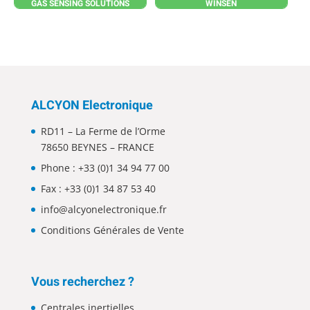
GAS SENSING SOLUTIONS
WINSEN
ALCYON Electronique
RD11 – La Ferme de l’Orme
78650 BEYNES – FRANCE
Phone :
+33 (0)1 34 94 77 00
Fax : +33 (0)1 34 87 53 40
info@alcyonelectronique.fr
Conditions Générales de Vente
Vous recherchez ?
Centrales inertielles