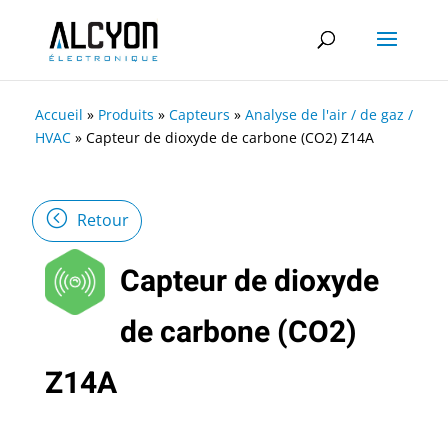
Accueil
»
Produits
»
Capteurs
»
Analyse de l'air / de gaz /
HVAC
»
Capteur de dioxyde de carbone (CO2) Z14A
Retour
Capteur de dioxyde
de carbone (CO2)
Z14A