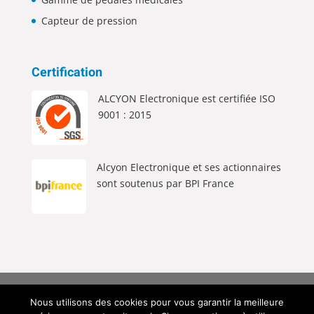
Capteur de pression
Certification
ALCYON Electronique est certifiée ISO
9001 : 2015
Alcyon Electronique et ses actionnaires
sont soutenus par BPI France
Alcyon Electronique © 2026 Tous Droits Réservés |
Nous utilisons des cookies pour vous garantir la meilleure