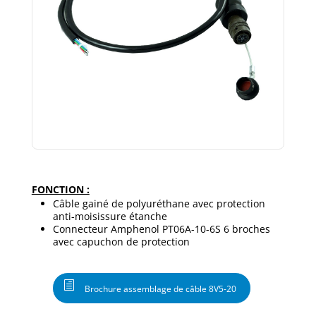
FONCTION :
Câble gainé de polyuréthane avec protection
anti-moisissure étanche
Connecteur Amphenol PT06A-10-6S 6 broches
avec capuchon de protection
Brochure assemblage de câble 8V5-20