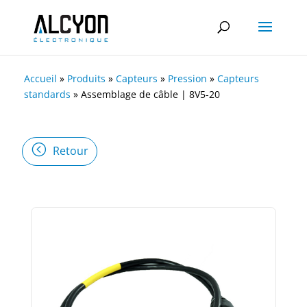
Accueil
»
Produits
»
Capteurs
»
Pression
»
Capteurs
standards
»
Assemblage de câble | 8V5-20
Retour