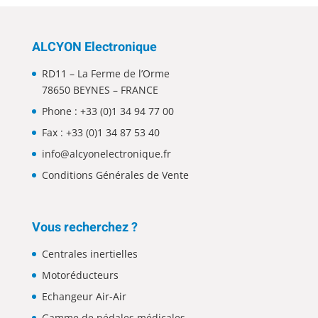
ALCYON Electronique
RD11 – La Ferme de l’Orme
78650 BEYNES – FRANCE
Phone :
+33 (0)1 34 94 77 00
Fax : +33 (0)1 34 87 53 40
info@alcyonelectronique.fr
Conditions Générales de Vente
Vous recherchez ?
Centrales inertielles
Motoréducteurs
Echangeur Air-Air
Gamme de pédales médicales