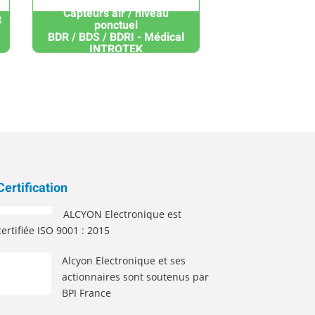
Capteurs air / niveau
t
ponctuel
BDR / BDS / BDRI - Médical
INTROTEK
Certification
ALCYON Electronique est
certifiée ISO 9001 : 2015
Alcyon Electronique et ses
actionnaires sont soutenus par
BPI France