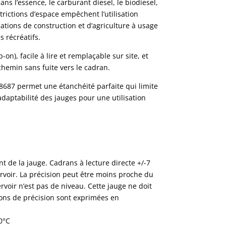
s l’essence, le carburant diesel, le biodiesel,
strictions d’espace empêchent l’utilisation
cations de construction et d’agriculture à usage
 récréatifs.
on), facile à lire et remplaçable sur site, et
chemin sans fuite vers le cadran.
e 8687 permet une étanchéité parfaite qui limite
adaptabilité des jauges pour une utilisation
de la jauge. Cadrans à lecture directe +/-7
rvoir. La précision peut être moins proche du
ervoir n’est pas de niveau. Cette jauge ne doit
tions de précision sont exprimées en
0°C