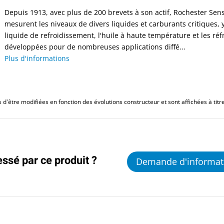
Depuis 1913, avec plus de 200 brevets à son actif, Rochester Sen
mesurent les niveaux de divers liquides et carburants critiques, y
liquide de refroidissement, l'huile à haute température et les ré
développées pour de nombreuses applications diffé...
Plus d'informations
d'être modifiées en fonction des évolutions constructeur et sont affichées à titre 
essé par ce produit ?
Demande d'informat