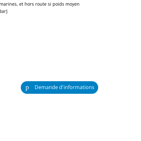
 marines, et hors route si poids moyen
Bar]
Demande d'informations