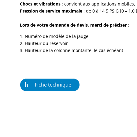
Chocs et vibrations
: convient aux applications mobiles,
Pression de service maximale
: de 0 à 14,5 PSIG [0 – 1.0 
Lors de votre demande de devis, merci de préciser
:
1. Numéro de modèle de la jauge
2. Hauteur du réservoir
3. Hauteur de la colonne montante, le cas échéant
Fiche technique