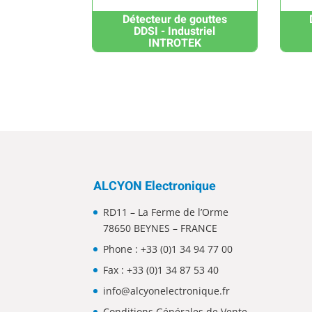
Détecteur de gouttes
DDSI - Industriel
INTROTEK
ALCYON Electronique
RD11 – La Ferme de l’Orme
78650 BEYNES – FRANCE
Phone :
+33 (0)1 34 94 77 00
Fax : +33 (0)1 34 87 53 40
info@alcyonelectronique.fr
Conditions Générales de Vente