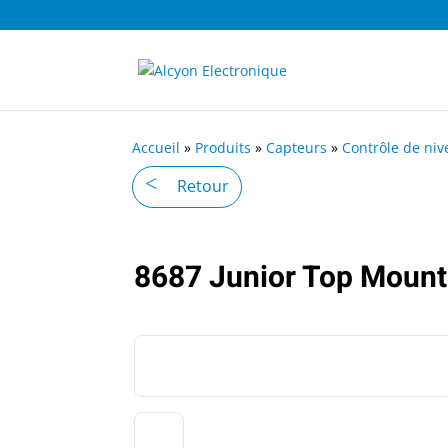
Accueil
»
Produits
»
Capteurs
»
Contrôle de niv
Retour
8687 Junior Top Mount 