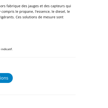
sors fabrique des jauges et des capteurs qui
 compris le propane, l'essence, le diesel, le
frigérants. Ces solutions de mesure sont
indicatif.
ions