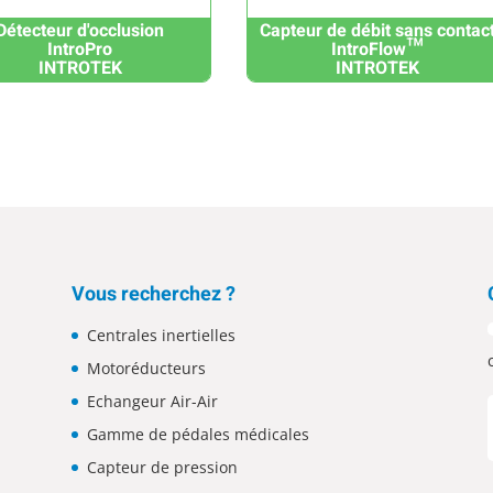
Détecteur d'occlusion
Capteur de débit sans contac
IntroPro
IntroFlow™
INTROTEK
INTROTEK
Vous recherchez ?
Centrales inertielles
Motoréducteurs
Echangeur Air-Air
Gamme de pédales médicales
Capteur de pression