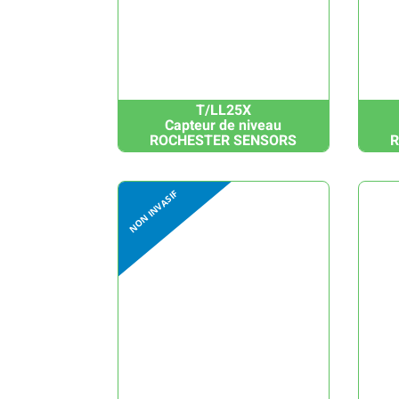
T/LL25X
Capteur de niveau
ROCHESTER SENSORS
R