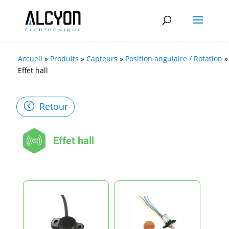
Accueil
»
Produits
»
Capteurs
»
Position angulaire / Rotation
»
Effet hall
Retour
Effet hall